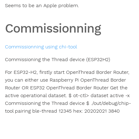
Seems to be an Apple problem.
Commissionning
Commissionning using chi-tool
Commissioning the Thread device (ESP32H2)
For ESP32-H2, firstly start OpenThread Border Router,
you can either use Raspberry Pi OpenThread Border
Router OR ESP32 OpenThread Border Router Get the
active operational dataset. $ ot-ctl> dataset active -x
Commissioning the Thread device $ ./out/debug/chip-
tool pairing ble-thread 12345 hex:
20202021 3840