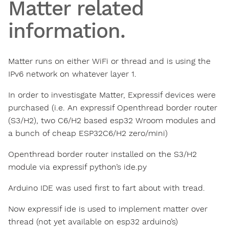
Matter related
information.
Matter runs on either WiFi or thread and is using the
IPv6 network on whatever layer 1.
In order to investisgate Matter, Expressif devices were
purchased (i.e. An expressif Openthread border router
(S3/H2), two C6/H2 based esp32 Wroom modules and
a bunch of cheap ESP32C6/H2 zero/mini)
Openthread border router installed on the S3/H2
module via expressif python’s ide.py
Arduino IDE was used first to fart about with tread.
Now expressif ide is used to implement matter over
thread (not yet available on esp32 arduino’s)